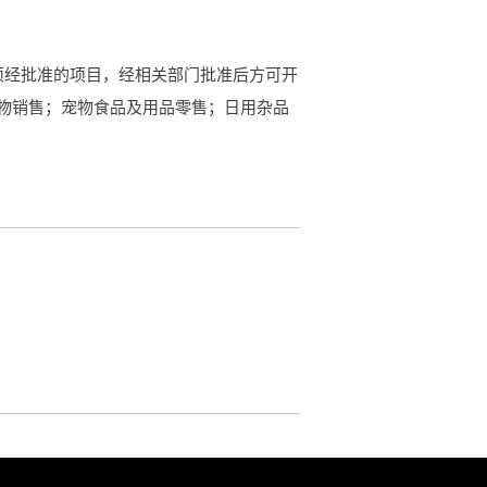
须经批准的项目，经相关部门批准后方可开
物销售；宠物食品及用品零售；日用杂品